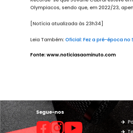
Olympiacos, sendo que, em 2022/23, apena
[Notícia atualizada às 23h34]
Leia Também:
Oficial: Fez a pré-época no
Fonte: www.noticiasaominuto.com
Segue-nos
Po
Te