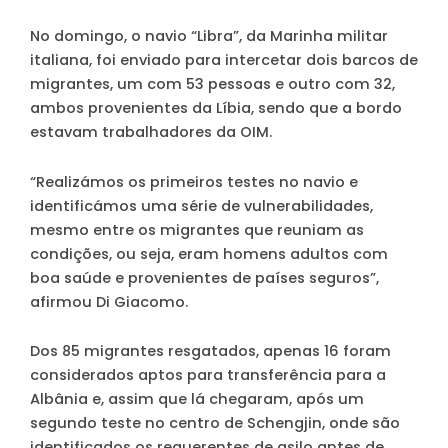
No domingo, o navio “Libra”, da Marinha militar
italiana, foi enviado para intercetar dois barcos de
migrantes, um com 53 pessoas e outro com 32,
ambos provenientes da Líbia, sendo que a bordo
estavam trabalhadores da OIM.
“Realizámos os primeiros testes no navio e
identificámos uma série de vulnerabilidades,
mesmo entre os migrantes que reuniam as
condições, ou seja, eram homens adultos com
boa saúde e provenientes de países seguros”,
afirmou Di Giacomo.
Dos 85 migrantes resgatados, apenas 16 foram
considerados aptos para transferência para a
Albânia e, assim que lá chegaram, após um
segundo teste no centro de Schengjin, onde são
identificados os requerentes de asilo antes de