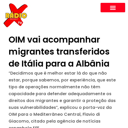
Skip
to
content
OIM vai acompanhar
migrantes transferidos
de Itália para a Albânia
“Decidimos que é melhor estar lá do que não
estar, porque sabemos, por experiência, que este
tipo de operações normalmente não têm
capacidade para defender adequadamente os
direitos dos migrantes e garantir a proteção das
suas vulnerabilidades”
, explicou o porta-voz da
OIM para o Mediterrâneo Central, Flavio di
Giacomo, citado pela agência de notícias
espanhola EFE.