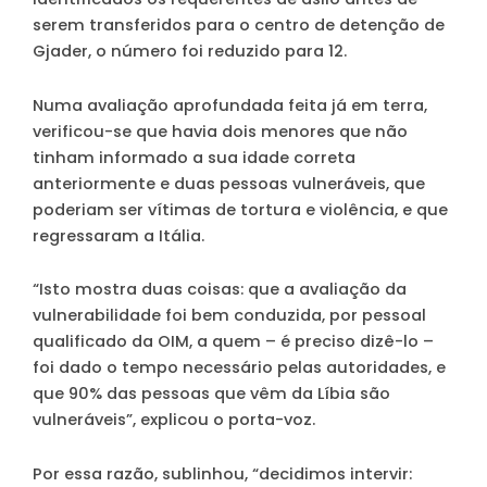
serem transferidos para o centro de detenção de
Gjader, o número foi reduzido para 12.
Numa avaliação aprofundada feita já em terra,
verificou-se que havia dois menores que não
tinham informado a sua idade correta
anteriormente e duas pessoas vulneráveis, que
poderiam ser vítimas de tortura e violência, e que
regressaram a Itália.
“Isto mostra duas coisas: que a avaliação da
vulnerabilidade foi bem conduzida, por pessoal
qualificado da OIM, a quem – é preciso dizê-lo –
foi dado o tempo necessário pelas autoridades, e
que 90% das pessoas que vêm da Líbia são
vulneráveis”, explicou o porta-voz.
Por essa razão, sublinhou, “decidimos intervir: