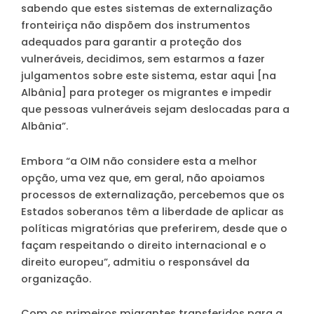
sabendo que estes sistemas de externalização
fronteiriça não dispõem dos instrumentos
adequados para garantir a proteção dos
vulneráveis, decidimos, sem estarmos a fazer
julgamentos sobre este sistema, estar aqui [na
Albânia] para proteger os migrantes e impedir
que pessoas vulneráveis sejam deslocadas para a
Albânia”.
Embora “a OIM não considere esta a melhor
opção, uma vez que, em geral, não apoiamos
processos de externalização, percebemos que os
Estados soberanos têm a liberdade de aplicar as
políticas migratórias que preferirem, desde que o
façam respeitando o direito internacional e o
direito europeu”, admitiu o responsável da
organização.
Com os primeiros migrantes transferidos para a