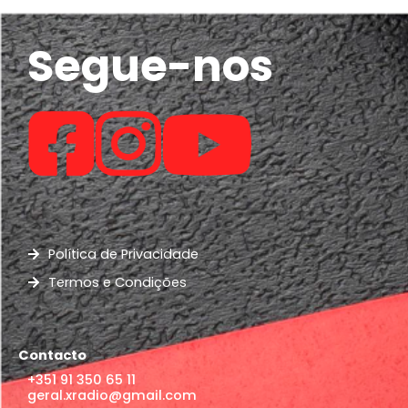
Segue-nos
Política de Privacidade
Termos e Condições
Contacto
+351 91 350 65 11
geral.xradio@gmail.com