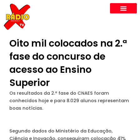
Skip
to
content
Oito mil colocados na 2.ª
fase do concurso de
acesso ao Ensino
Superior
Os resultados da 2.ª fase do CNAES foram
conhecidos hoje e para 8.029 alunos representam
boas notícias.
Segundo dados do Ministério da Educação,
Ciência e Inovação, conseguiram colocação 41%