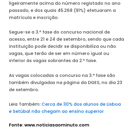
ligeiramente acima do número registado no ano
passado, e dos quais 45.268 (91%) efetuaram a
matrícula e inscrição.
Segue-se a 3.ª fase do concurso nacional de
acesso, entre 21 e 24 de setembro, sendo que cada
instituição pode decidir se disponibiliza ou não
vagas, que terão de ser em número igual ou
inferior às vagas sobrantes da 2.ª fase.
As vagas colocadas a concurso na 3.ª fase são
também divulgadas na página da DGES, no dia 23
de setembro.
Leia Também:
Cerca de 30% dos alunos de Lisboa
e Setúbal não chegam ao ensino superior
Fonte: www.noticiasaominuto.com