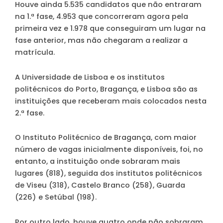
Houve ainda 5.535 candidatos que não entraram
na 1.ª fase, 4.953 que concorreram agora pela
primeira vez e 1.978 que conseguiram um lugar na
fase anterior, mas não chegaram a realizar a
matrícula.
A Universidade de Lisboa e os institutos
politécnicos do Porto, Bragança, e Lisboa são as
instituições que receberam mais colocados nesta
2.ª fase.
O Instituto Politécnico de Bragança, com maior
número de vagas inicialmente disponíveis, foi, no
entanto, a instituição onde sobraram mais
lugares (818), seguida dos institutos politécnicos
de Viseu (318), Castelo Branco (258), Guarda
(226) e Setúbal (198).
Por outro lado, houve quatro onde não sobraram