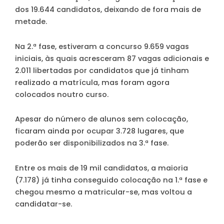
dos 19.644 candidatos, deixando de fora mais de
metade.
Na 2.ª fase, estiveram a concurso 9.659 vagas
iniciais, às quais acresceram 87 vagas adicionais e
2.011 libertadas por candidatos que já tinham
realizado a matrícula, mas foram agora
colocados noutro curso.
Apesar do número de alunos sem colocação,
ficaram ainda por ocupar 3.728 lugares, que
poderão ser disponibilizados na 3.ª fase.
Entre os mais de 19 mil candidatos, a maioria
(7.178) já tinha conseguido colocação na 1.ª fase e
chegou mesmo a matricular-se, mas voltou a
candidatar-se.