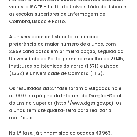
vagas: o ISCTE – Instituto Universitário de Lisboa e
as escolas superiores de Enfermagem de
Coimbra, Lisboa e Porto.
A Universidade de Lisboa foi a principal
preferência do maior número de alunos, com
2.959 candidatos em primeira opção, seguida da
Universidade do Porto, primeira escolha de 2.045,
institutos politécnicos do Porto (1.571) e Lisboa
(1.352) e Universidade de Coimbra (1.115).
Os resultados da 2.ª fase foram divulgados hoje
às 00:01 na página da Internet da Direção-Geral
do Ensino Superior (http://www.dges.gov.pt). Os
alunos têm até quarta-feira para realizar a
matrícula.
Na 1.ª fase, já tinham sido colocados 49.963,