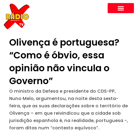
Skip
to
content
Olivença é portuguesa?
“Como é óbvio, essa
opinião não vincula o
Governo”
O ministro da Defesa e presidente do CDS-PP,
Nuno Melo, argumentou, na noite desta sexta-
feira, que as suas declarações sobre o território de
Olivença – em que reivindicou que a cidade sob
jurisdição espanhola é, na realidade, portuguesa -,
foram ditas num “contexto equívoco”
.