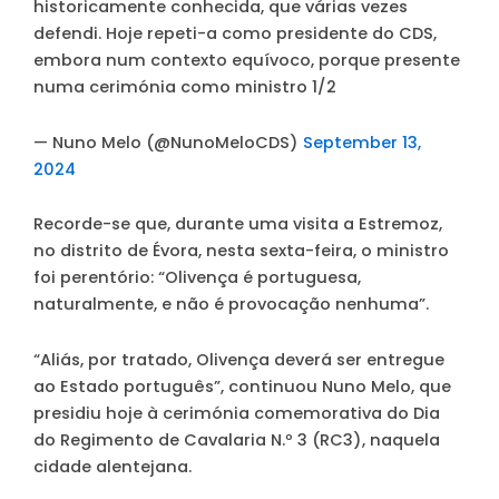
historicamente conhecida, que várias vezes
defendi. Hoje repeti-a como presidente do CDS,
embora num contexto equívoco, porque presente
numa cerimónia como ministro 1/2
— Nuno Melo (@NunoMeloCDS)
September 13,
2024
Recorde-se que, durante uma visita a Estremoz,
no distrito de Évora, nesta sexta-feira, o ministro
foi perentório:
“Olivença é portuguesa,
naturalmente, e não é provocação nenhuma”
.
“Aliás, por tratado, Olivença deverá ser entregue
ao Estado português”
, continuou Nuno Melo, que
presidiu hoje à cerimónia comemorativa do Dia
do Regimento de Cavalaria N.º 3 (RC3), naquela
cidade alentejana.