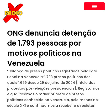
Skip
to
content
ONG denuncia detenção
de 1.793 pessoas por
motivos políticos na
Venezuela
“Balanço de presos políticos registados pelo Foro
Penal na Venezuela: 1.793 presos políticos dos
quais 1.659 desde 29 de julho de 2024 [início dos
protestos pós-eleições presidenciais]. Registámos
e qualificámos o maior número de presos
políticos conhecido na Venezuela, pelo menos no
século XXI e continuamos a receber e a registar