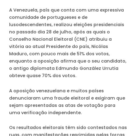
A Venezuela, país que conta com uma expressiva
comunidade de portugueses e de
lusodescendentes, realizou eleições presidenciais
no passado dia 28 de julho, após as quais o
Conselho Nacional Eleitoral (CNE) atribuiu a
vitória ao atual Presidente do país, Nicólas
Maduro, com pouco mais de 51% dos votos,
enquanto a oposição afirma que o seu candidato,
o antigo diplomata Edmundo González Urrutia
obteve quase 70% dos votos.
A oposição venezuelana e muitos países
denunciaram uma fraude eleitoral e exigiram que
sejam apresentadas as atas de votação para
uma verificação independente.
Os resultados eleitorais têm sido contestados nas
ruas, com manifestações reprimidas pelas forças