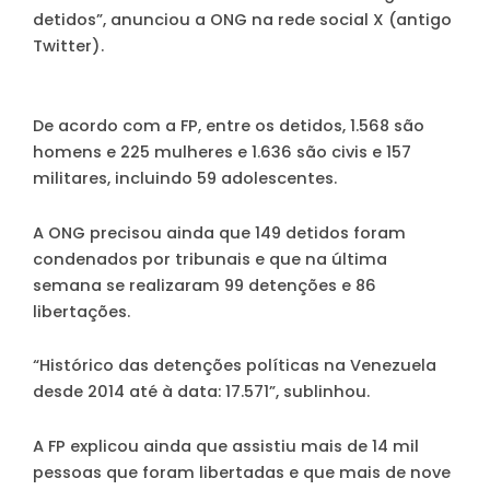
detidos”, anunciou a ONG na rede social X (antigo
Twitter).
De acordo com a FP, entre os detidos, 1.568 são
homens e 225 mulheres e 1.636 são civis e 157
militares, incluindo 59 adolescentes.
A ONG precisou ainda que 149 detidos foram
condenados por tribunais e que na última
semana se realizaram 99 detenções e 86
libertações.
“Histórico das detenções políticas na Venezuela
desde 2014 até à data: 17.571”, sublinhou.
A FP explicou ainda que assistiu mais de 14 mil
pessoas que foram libertadas e que mais de nove