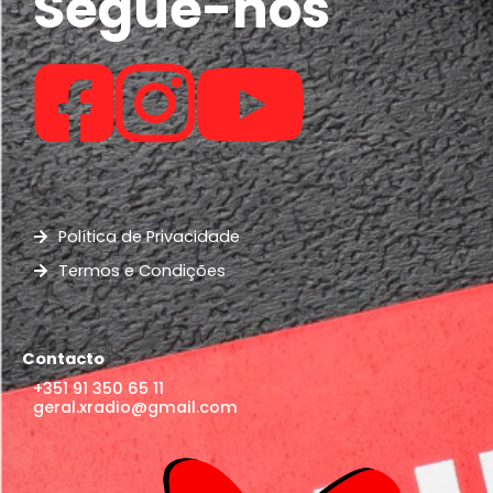
Segue-nos
Política de Privacidade
Termos e Condições
Contacto
+351 91 350 65 11
geral.xradio@gmail.com