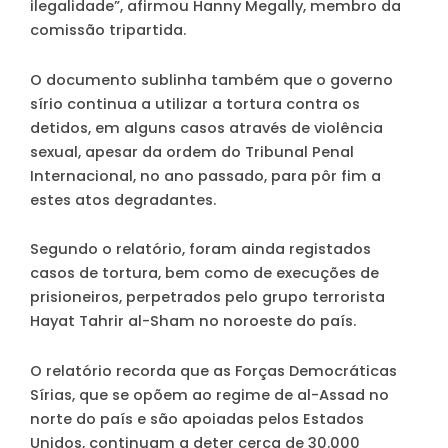
ilegalidade”, afirmou Hanny Megally, membro da
comissão tripartida.
O documento sublinha também que o governo
sírio continua a utilizar a tortura contra os
detidos, em alguns casos através de violência
sexual, apesar da ordem do Tribunal Penal
Internacional, no ano passado, para pôr fim a
estes atos degradantes.
Segundo o relatório, foram ainda registados
casos de tortura, bem como de execuções de
prisioneiros, perpetrados pelo grupo terrorista
Hayat Tahrir al-Sham no noroeste do país.
O relatório recorda que as Forças Democráticas
Sírias, que se opõem ao regime de al-Assad no
norte do país e são apoiadas pelos Estados
Unidos, continuam a deter cerca de 30.000