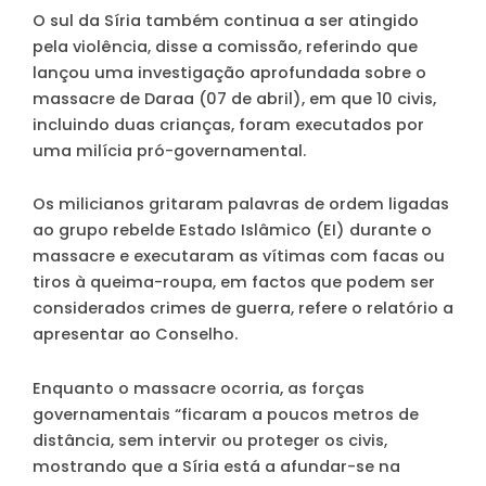
O sul da Síria também continua a ser atingido
pela violência, disse a comissão, referindo que
lançou uma investigação aprofundada sobre o
massacre de Daraa (07 de abril), em que 10 civis,
incluindo duas crianças, foram executados por
uma milícia pró-governamental.
Os milicianos gritaram palavras de ordem ligadas
ao grupo rebelde Estado Islâmico (EI) durante o
massacre e executaram as vítimas com facas ou
tiros à queima-roupa, em factos que podem ser
considerados crimes de guerra, refere o relatório a
apresentar ao Conselho.
Enquanto o massacre ocorria, as forças
governamentais “ficaram a poucos metros de
distância, sem intervir ou proteger os civis,
mostrando que a Síria está a afundar-se na