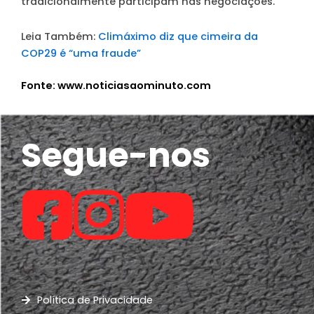
tradicionalmente participam nas negociações.
Leia Também:
Climáximo diz que cimeira da
COP29 é “uma fraude”
Fonte: www.noticiasaominuto.com
Segue-nos
Política de Privacidade