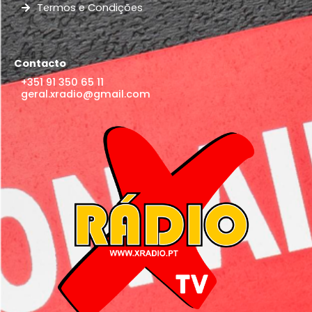
Termos e Condições
Contacto
+351 91 350 65 11
geral.xradio@gmail.com