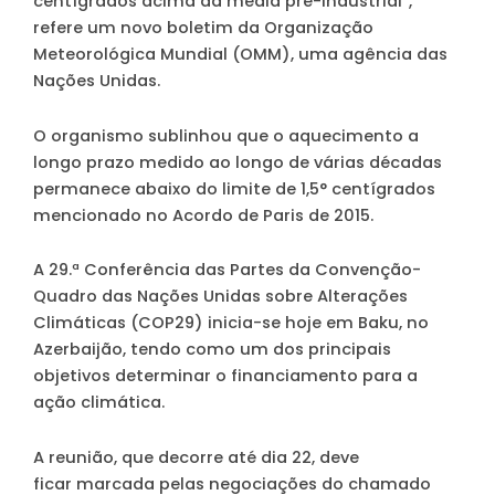
centígrados acima da média pré-industrial”,
refere um novo boletim da Organização
Meteorológica Mundial (OMM), uma agência das
Nações Unidas.
O organismo sublinhou que o aquecimento a
longo prazo medido ao longo de várias décadas
permanece abaixo do limite de 1,5° centígrados
mencionado no Acordo de Paris de 2015.
A 29.ª Conferência das Partes da Convenção-
Quadro das Nações Unidas sobre Alterações
Climáticas (COP29) inicia-se hoje em Baku, no
Azerbaijão, tendo como um dos principais
objetivos determinar o financiamento para a
ação climática.
A reunião, que decorre até dia 22, deve
ficar marcada pelas negociações do chamado