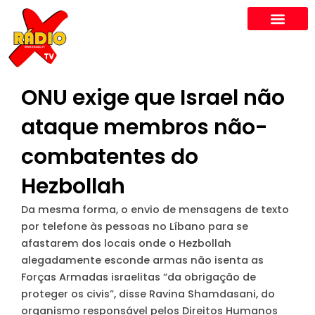
Skip
to
content
ONU exige que Israel não
ataque membros não-
combatentes do
Hezbollah
Da mesma forma, o envio de mensagens de texto
por telefone às pessoas no Líbano para se
afastarem dos locais onde o Hezbollah
alegadamente esconde armas não isenta as
Forças Armadas israelitas “da obrigação de
proteger os civis”, disse Ravina Shamdasani, do
organismo responsável pelos Direitos Humanos