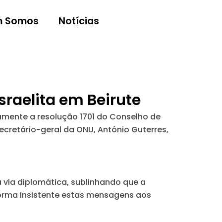
 Somos
Notícias
sraelita em Beirute
mente a resolução 1701 do Conselho de
ecretário-geral da ONU, António Guterres,
 via diplomática, sublinhando que a
forma insistente estas mensagens aos