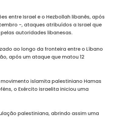
entre Israel e o Hezbollah libanês, após
embro -, ataques atribuídos a Israel que
 pelas autoridades libanesas.
zado ao longo da fronteira entre o Líbano
verão, após um ataque que matou 12
 movimento islamita palestiniano Hamas
féns, o Exército israelita iniciou uma
pulação palestiniana, abrindo assim uma