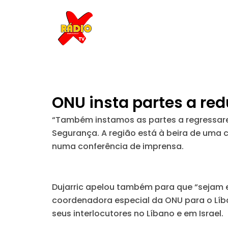
Skip
to
content
ONU insta partes a red
“Também instamos as partes a regressar
Segurança. A região está à beira de uma c
numa conferência de imprensa.
Dujarric apelou também para que “sejam e
coordenadora especial da ONU para o Líb
seus interlocutores no Líbano e em Israel.