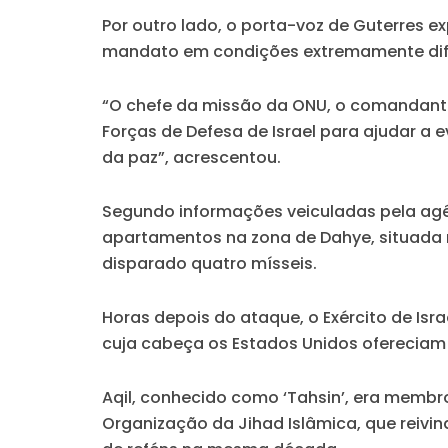
Por outro lado, o porta-voz de Guterres e
mandato em condições extremamente difíce
“O chefe da missão da ONU, o comandant
Forças de Defesa de Israel para ajudar a e
da paz”, acrescentou.
Segundo informações veiculadas pela agên
apartamentos na zona de Dahye, situada no 
disparado quatro mísseis.
Horas depois do ataque, o Exército de Isra
cuja cabeça os Estados Unidos ofereciam 
Aqil, conhecido como ‘Tahsin’, era membro
Organização da Jihad Islâmica, que reiv