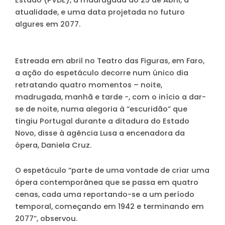
atualidade, e uma data projetada no futuro
algures em 2077.
Estreada em abril no Teatro das Figuras, em Faro,
a ação do espetáculo decorre num único dia
retratando quatro momentos – noite,
madrugada, manhã e tarde -, com o início a dar-
se de noite, numa alegoria à “escuridão” que
tingiu Portugal durante a ditadura do Estado
Novo, disse à agência Lusa a encenadora da
ópera, Daniela Cruz.
O espetáculo “parte de uma vontade de criar uma
ópera contemporânea que se passa em quatro
cenas, cada uma reportando-se a um período
temporal, começando em 1942 e terminando em
2077”, observou.