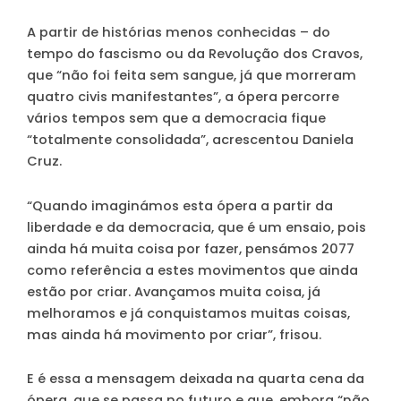
A partir de histórias menos conhecidas – do
tempo do fascismo ou da Revolução dos Cravos,
que “não foi feita sem sangue, já que morreram
quatro civis manifestantes”, a ópera percorre
vários tempos sem que a democracia fique
“totalmente consolidada”, acrescentou Daniela
Cruz.
“Quando imaginámos esta ópera a partir da
liberdade e da democracia, que é um ensaio, pois
ainda há muita coisa por fazer, pensámos 2077
como referência a estes movimentos que ainda
estão por criar. Avançamos muita coisa, já
melhoramos e já conquistamos muitas coisas,
mas ainda há movimento por criar”, frisou.
E é essa a mensagem deixada na quarta cena da
ópera, que se passa no futuro e que, embora “não