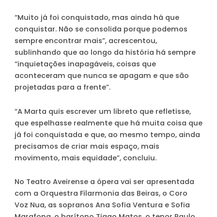
“Muito já foi conquistado, mas ainda há que
conquistar. Não se consolida porque podemos
sempre encontrar mais”, acrescentou,
sublinhando que ao longo da história há sempre
“inquietações inapagáveis, coisas que
aconteceram que nunca se apagam e que são
projetadas para a frente”.
“A Marta quis escrever um libreto que refletisse,
que espelhasse realmente que há muita coisa que
já foi conquistada e que, ao mesmo tempo, ainda
precisamos de criar mais espaço, mais
movimento, mais equidade”, concluiu.
No Teatro Aveirense a ópera vai ser apresentada
com a Orquestra Filarmonia das Beiras, o Coro
Voz Nua, as sopranos Ana Sofia Ventura e Sofia
Marafona, o barítono Tiago Matos, o tenor Paulo