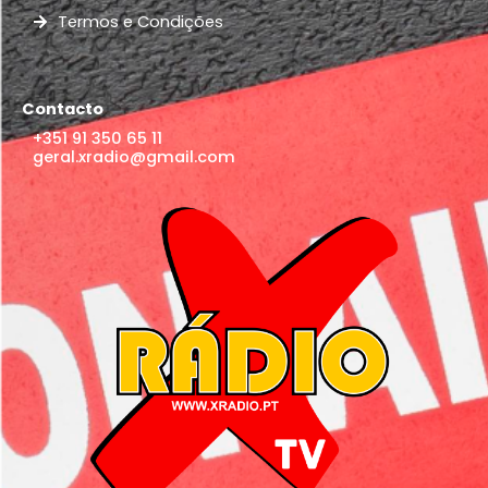
Termos e Condições
Contacto
+351 91 350 65 11
geral.xradio@gmail.com