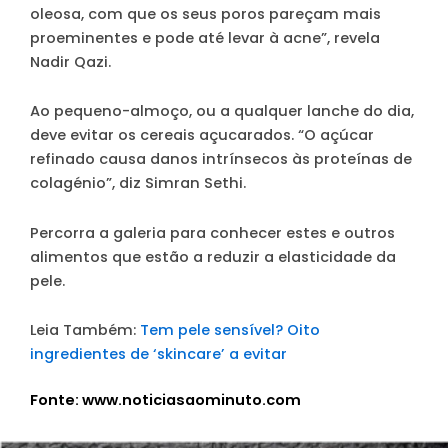
oleosa, com que os seus poros pareçam mais
proeminentes e pode até levar à acne”, revela
Nadir Qazi.
Ao pequeno-almoço, ou a qualquer lanche do dia,
deve evitar os
cereais açucarados
. “O açúcar
refinado causa danos intrínsecos às proteínas de
colagénio”, diz Simran Sethi.
Percorra a galeria para conhecer estes e outros
alimentos que estão a reduzir a elasticidade da
pele.
Leia Também:
Tem pele sensível? Oito
ingredientes de ‘skincare’ a evitar
Fonte: www.noticiasaominuto.com