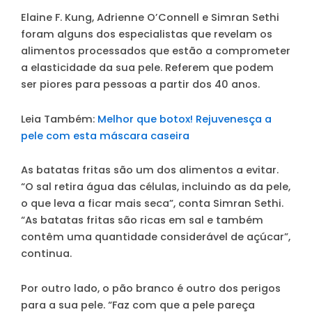
Elaine F. Kung, Adrienne O’Connell e Simran Sethi
foram alguns dos especialistas que revelam os
alimentos processados que estão a comprometer
a elasticidade da sua pele. Referem que podem
ser piores para pessoas a partir dos 40 anos.
Leia Também:
Melhor que botox! Rejuvenesça a
pele com esta máscara caseira
As
batatas fritas
são um dos alimentos a evitar.
“O sal retira água das células, incluindo as da pele,
o que leva a ficar mais seca”, conta Simran Sethi.
“As batatas fritas são ricas em sal e também
contêm uma quantidade considerável de açúcar”,
continua.
Por outro lado, o
pão branco
é outro dos perigos
para a sua pele. “Faz com que a pele pareça