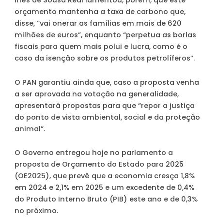
Inês de Sousa Real lamentou, porém, que este
orçamento mantenha a taxa de carbono que,
disse, “vai onerar as famílias em mais de 620
milhões de euros”, enquanto “perpetua as borlas
fiscais para quem mais polui e lucra, como é o
caso da isenção sobre os produtos petrolíferos”.
O PAN garantiu ainda que, caso a proposta venha
a ser aprovada na votação na generalidade,
apresentará propostas para que “repor a justiça
do ponto de vista ambiental, social e da proteção
animal”.
O Governo entregou hoje no parlamento a
proposta de Orçamento do Estado para 2025
(OE2025), que prevê que a economia cresça 1,8%
em 2024 e 2,1% em 2025 e um excedente de 0,4%
do Produto Interno Bruto (PIB) este ano e de 0,3%
no próximo.