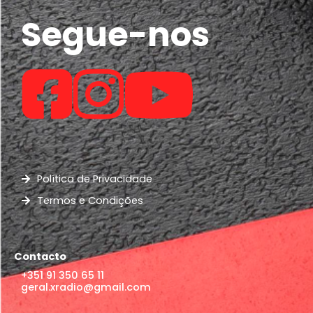
Segue-nos
Política de Privacidade
Termos e Condições
Contacto
+351 91 350 65 11
geral.xradio@gmail.com