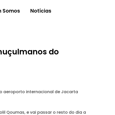
 Somos
Notícias
 muçulmanos do
no aeroporto internacional de Jacarta
lil Qoumas, e vai passar o resto do dia a