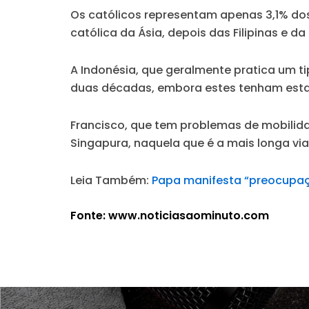
Os católicos representam apenas 3,1% dos
católica da Ásia, depois das Filipinas e
A Indonésia, que geralmente pratica um t
duas décadas, embora estes tenham estad
Francisco, que tem problemas de mobilida
Singapura, naquela que é a mais longa v
Leia Também:
Papa manifesta “preocupa
Fonte: www.noticiasaominuto.com