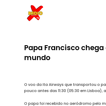
Skip
to
content
Papa Francisco chega
mundo
O voo da Ita Airways que transportou o pa
pouco antes das 11:30 (05:30 em Lisboa), 
O papa foi recebido no aeródromo pelo min