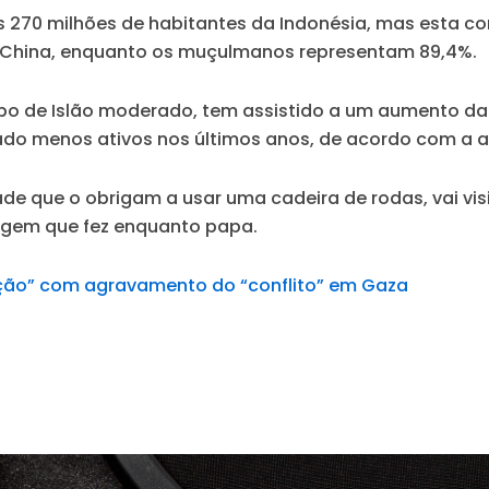
 270 milhões de habitantes da Indonésia, mas esta con
 da China, enquanto os muçulmanos representam 89,4%.
ipo de Islão moderado, tem assistido a um aumento da 
o menos ativos nos últimos anos, de acordo com a ag
de que o obrigam a usar uma cadeira de rodas, vai visi
iagem que fez enquanto papa.
ção” com agravamento do “conflito” em Gaza