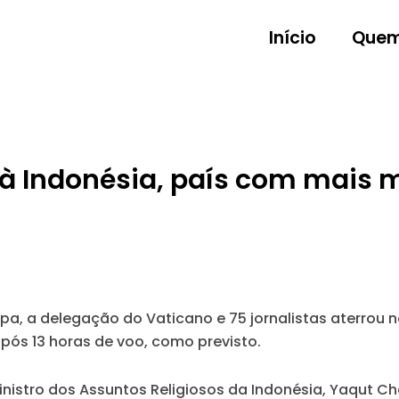
Início
Quem
 à Indonésia, país com mais
pa, a delegação do Vaticano e 75 jornalistas aterrou 
após 13 horas de voo, como previsto.
istro dos Assuntos Religiosos da Indonésia, Yaqut Cho