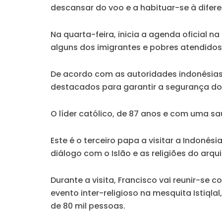
descansar do voo e a habituar-se à difere
Na quarta-feira, inicia a agenda oficial 
alguns dos imigrantes e pobres atendidos
De acordo com as autoridades indonésias,
destacados para garantir a segurança do 
O líder católico, de 87 anos e com uma 
Este é o terceiro papa a visitar a Indonési
diálogo com o Islão e as religiões do arq
Durante a visita, Francisco vai reunir-se
evento inter-religioso na mesquita Istiql
de 80 mil pessoas.