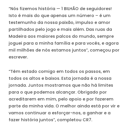
“Nós fizemos história — 1 BILHÃO de seguidores!
Isto é mais do que apenas um número – é um
testemunho da nossa paixão, impulso e amor
partilhados pelo jogo e mais além. Das ruas da
Madeira aos maiores palcos do mundo, sempre
joguei para a minha família e para vocês, e agora
mil milhões de nós estamos juntos”, começou por
escrever.
“Têm estado comigo em todos os passos, em
todos os altos e baixos. Esta jornada é a nossa
jornada. Juntos mostramos que não há limites
para o que podemos alcançar. Obrigado por
acreditarem em mim, pelo apoio e por fazerem
parte da minha vida. O melhor ainda está por vir e
vamos continuar a esforçar-nos, a ganhar e a
fazer história juntos”, completou CR7.