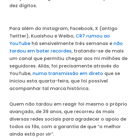
dez dígitos.
Para além do Instagram, Facebook, X (antigo
Twitter), Kuaishou e Weibo,
CR7 rumou ao
YouTube
há sensivelmente três semanas e
não
tardou em bater recordes
, tratando-se de mais
um canal que permitiu chegar aos mi milhões de
seguidores. Aliás, foi precisamente através do
YouTube,
numa transmissão em direto
que se
iniciou esta quarta-feira, que foi possível
acompanhar tal marca histórica.
Quem não tardou em reagir foi mesmo o próprio
avançado, de 39 anos, que recorreu às mais
diversas redes sociais para agradecer o apoio de
todos os fãs, com a garantia de que “o melhor
ainda está por vir”.