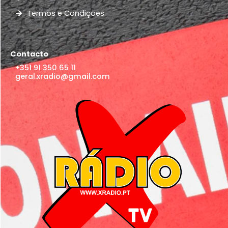
Termos e Condições
Contacto
+351 91 350 65 11
geral.xradio@gmail.com