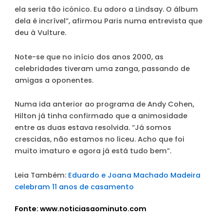
ela seria tão icónico. Eu adoro a Lindsay. O álbum
dela é incrível”, afirmou Paris numa entrevista que
deu à Vulture.
Note-se que no início dos anos 2000, as
celebridades tiveram uma zanga, passando de
amigas a oponentes.
Numa ida anterior ao programa de Andy Cohen,
Hilton já tinha confirmado que a animosidade
entre as duas estava resolvida. “Já somos
crescidas, não estamos no liceu. Acho que foi
muito imaturo e agora já está tudo bem”.
Leia Também:
Eduardo e Joana Machado Madeira
celebram 11 anos de casamento
Fonte: www.noticiasaominuto.com