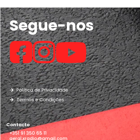
Segue-nos
Política de Privacidade
Termos e Condições
Contacto
+351 91 350 65 11
geral.xradio@gmail.com