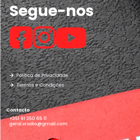
Segue-nos
Política de Privacidade
Termos e Condições
Contacto
+351 91 350 65 11
geral.xradio@gmail.com