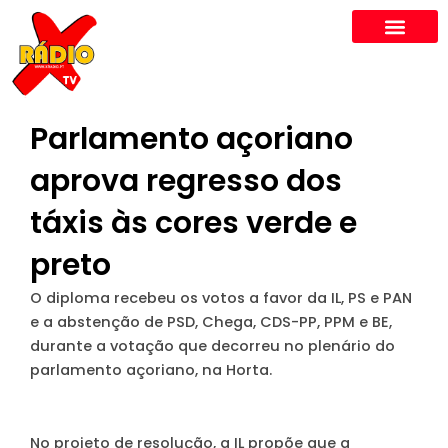
Skip
to
content
Parlamento açoriano
aprova regresso dos
táxis às cores verde e
preto
O diploma recebeu os votos a favor da IL, PS e PAN
e a abstenção de PSD, Chega, CDS-PP, PPM e BE,
durante a votação que decorreu no plenário do
parlamento açoriano, na Horta.
No projeto de resolução, a IL propõe que a