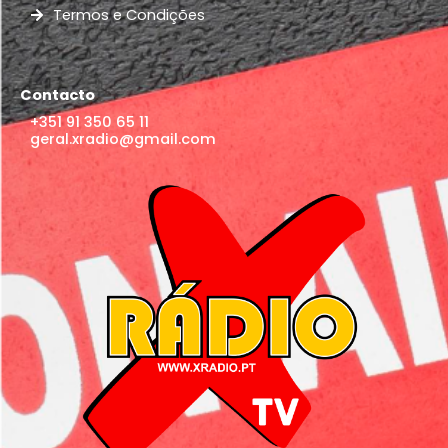
Termos e Condições
Contacto
+351 91 350 65 11
geral.xradio@gmail.com