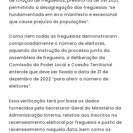
de criação de freguesias, previsto na Lei 39/2021,
permitindo a desagregação das freguesias “se
fundamentada em erro manifesto e excecional
que cause prejuízo às populações”.
Como nem todas as freguesias demonstraram
comprovadamente o número de eleitores,
aquando da instrução do processo junto da
assembleia de freguesia, a deliberação da
Comissão do Poder Local e Coesão Territorial
entende que deve ser fixada a data de 31 de
dezembro de 2022 “para aferir o número de
eleitores”.
Essa verificação terá por base os dados
fornecidos pela Secretaria-Geral do Ministério da
Administração Interna, relativo aos inscritos no
recenseamento eleitoral por freguesia e posto de
recenseamento naquela data, bem como os