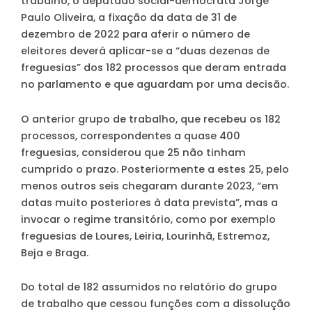
trabalho, o deputado social-democrata Jorge
Paulo Oliveira, a fixação da data de 31 de
dezembro de 2022 para aferir o número de
eleitores deverá aplicar-se a “duas dezenas de
freguesias” dos 182 processos que deram entrada
no parlamento e que aguardam por uma decisão.
O anterior grupo de trabalho, que recebeu os 182
processos, correspondentes a quase 400
freguesias, considerou que 25 não tinham
cumprido o prazo. Posteriormente a estes 25, pelo
menos outros seis chegaram durante 2023, “em
datas muito posteriores à data prevista”, mas a
invocar o regime transitório, como por exemplo
freguesias de Loures, Leiria, Lourinhã, Estremoz,
Beja e Braga.
Do total de 182 assumidos no relatório do grupo
de trabalho que cessou funções com a dissolução