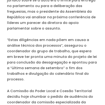
jurídico sobre se a data era o limite para entrega
no parlamento ou para a deliberação das
freguesias, mas o presidente da Assembleia da
República vai analisar na próxima conferência de
líderes um parecer da diretora do apoio
parlamentar sobre o assunto.
“Estas diligências em nada põem em causa a
análise técnica dos processos”, assegurou o
coordenador do grupo de trabalho, que espera
em breve ter pronta uma minuta do projeto de lei
para conclusão da desagregação e apontou para
a “última semana de setembro” o fim dos
trabalhos e divulgação do calendário final do
processo.
A Comissão do Poder Local e Coesão Territorial
decidiu hoje chumbar o pedido de audiência do
coordenador da comissão especializada da