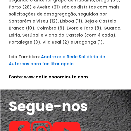
Segundo o anterior grupo de trabalho, Braga (31),
Porto (28) e Aveiro (21) são os distritos com mais
solicitações de desagregação, seguidos por
Santarém e Viseu (12), Lisboa (11), Beja e Castelo
Branco (10), Coimbra (9), Évora e Faro (8), Guarda,
Leiria, Setúbal e Viana do Castelo (com 4 cada),
Portalegre (3), Vila Real (2) e Bragança (1).
Leia Também:
Anafre cria Rede Solidária de
Autarcas para facilitar apoio
Fonte: www.noticiasaominuto.com
Segue-nos