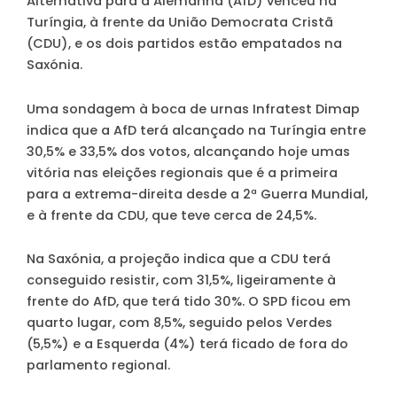
Alternativa para a Alemanha (AfD) venceu na
Turíngia, à frente da União Democrata Cristã
(CDU), e os dois partidos estão empatados na
Saxónia.
Uma sondagem à boca de urnas Infratest Dimap
indica que a AfD terá alcançado na Turíngia entre
30,5% e 33,5% dos votos, alcançando hoje umas
vitória nas eleições regionais que é a primeira
para a extrema-direita desde a 2ª Guerra Mundial,
e à frente da CDU, que teve cerca de 24,5%.
Na Saxónia, a projeção indica que a CDU terá
conseguido resistir, com 31,5%, ligeiramente à
frente do AfD, que terá tido 30%. O SPD ficou em
quarto lugar, com 8,5%, seguido pelos Verdes
(5,5%) e a Esquerda (4%) terá ficado de fora do
parlamento regional.