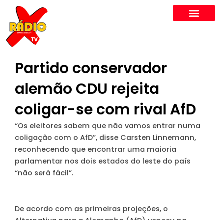
Skip
to
content
Partido conservador
alemão CDU rejeita
coligar-se com rival AfD
“Os eleitores sabem que não vamos entrar numa
coligação com o AfD”, disse Carsten Linnemann,
reconhecendo que encontrar uma maioria
parlamentar nos dois estados do leste do país
“não será fácil”.
De acordo com as primeiras projeções, o