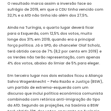
O resultado marca assim a inversão face ao
sufrágio de 2019, em que a CDU tinha vencido com
32,1% e a AfD não tinha ido além dos 27,5%.
Ainda na Turíngia, o quarto lugar deverá ficar
para a Esquerda, com 12,5% dos votos, muito
longe dos 31% em 2019, quando era a principal
força política. Já o SPD, do chanceler Olaf Scholz,
terá obtido cerca de 7% (8,2 por cento em 2019) e
os Verdes não terão representação, com apenas
4% dos votos, abaixo do limiar de 5% para eleger.
Em terceiro lugar nos dois estados ficou a Aliança
Sahra Wagenknecht – Pela Razão e Justiça (BSW),
um partido de extrema-esquerda com um
discurso que inclui política económica comunista
combinada com retórica anti-imigração do tipo
da AfD. Segundo as projeções, na Saxónia a BSW