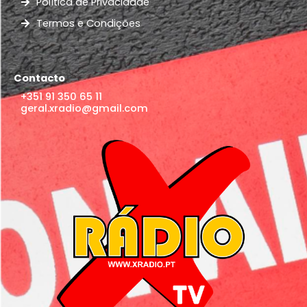
Política de Privacidade
Termos e Condições
Contacto
+351 91 350 65 11
geral.xradio@gmail.com