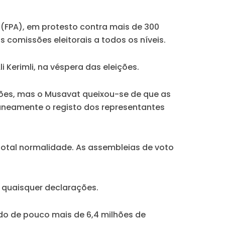
 (FPA), em protesto contra mais de 300
 comissões eleitorais a todos os níveis.
i Kerimli, na véspera das eleições.
ições, mas o Musavat queixou-se de que as
taneamente o registo dos representantes
total normalidade. As assembleias de voto
 quaisquer declarações.
do de pouco mais de 6,4 milhões de