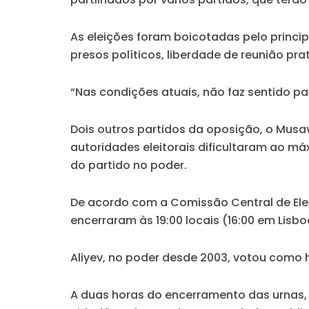
As eleições foram boicotadas pelo princip
presos políticos, liberdade de reunião pr
“Nas condições atuais, não faz sentido part
Dois outros partidos da oposição, o Musa
autoridades eleitorais dificultaram ao má
do partido no poder.
De acordo com a Comissão Central de Elei
encerraram às 19:00 locais (16:00 em Lisbo
Aliyev, no poder desde 2003, votou como 
A duas horas do encerramento das urnas, 