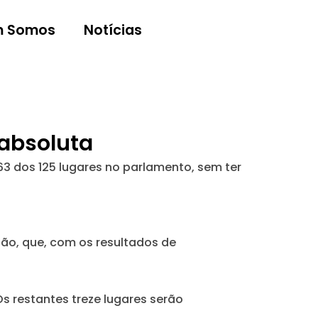
 Somos
Notícias
 absoluta
3 dos 125 lugares no parlamento, sem ter
ão, que, com os resultados de
 restantes treze lugares serão