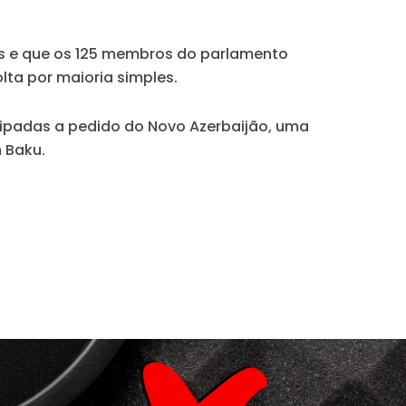
nas e que os 125 membros do parlamento
lta por maioria simples.
ecipadas a pedido do Novo Azerbaijão, uma
m Baku.