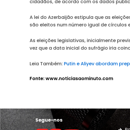
cidadãos, de acordo com os dados publi
A lei do Azerbaijão estipula que as elei
são eleitos num número igual de círculos 
As eleições legislativas, inicialmente pr
vez que a data inicial do sufrágio iria co
Leia Também:
Putin e Aliyev abordam prep
Fonte: www.noticiasaominuto.com
Segue-nos
Po