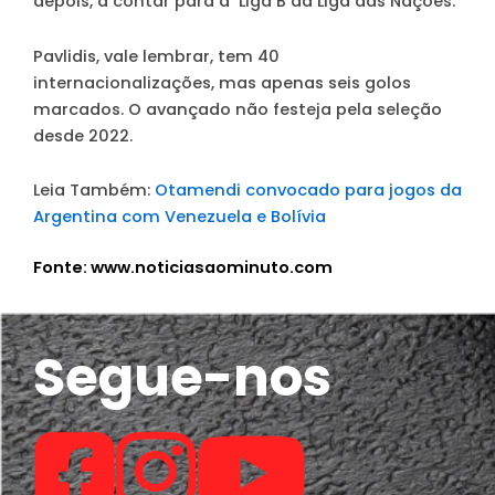
depois, a contar para a Liga B da Liga das Nações.
Pavlidis, vale lembrar, tem 40
internacionalizações, mas apenas seis golos
marcados. O avançado não festeja pela seleção
desde 2022.
Leia Também:
Otamendi convocado para jogos da
Argentina com Venezuela e Bolívia
Fonte: www.noticiasaominuto.com
Segue-nos