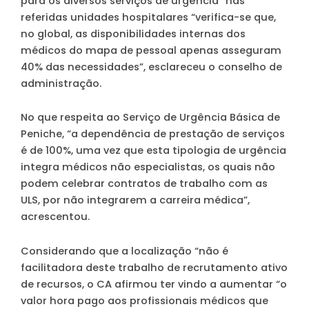
para os diversos serviços de urgência” nas
referidas unidades hospitalares “verifica-se que,
no global, as disponibilidades internas dos
médicos do mapa de pessoal apenas asseguram
40% das necessidades”, esclareceu o conselho de
administração.
No que respeita ao Serviço de Urgência Básica de
Peniche, “a dependência de prestação de serviços
é de 100%, uma vez que esta tipologia de urgência
integra médicos não especialistas, os quais não
podem celebrar contratos de trabalho com as
ULS, por não integrarem a carreira médica”,
acrescentou.
Considerando que a localização “não é
facilitadora deste trabalho de recrutamento ativo
de recursos, o CA afirmou ter vindo a aumentar “o
valor hora pago aos profissionais médicos que