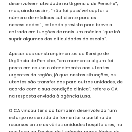
desenvolvem atividade na Urgência de Peniche”,
mas, ainda assim, “não foi possível captar o
número de médicos suficiente para as
necessidades” , estando prevista para breve a
entrada em funções de mais um médico “que irá
suprir algumas das dificuldades da escala”.
Apesar dos constrangimentos do Serviço de
Urgência de Peniche, “em momento algum foi
posto em causa o atendimento aos utentes
urgentes da região, já que, nestas situações, os
utentes são transferidos para outras unidades, de
acordo com a sua condição clínica”, refere o CA
na resposta enviada à agência Lusa.
O CA vincou ter sido também desenvolvido “um
esforço no sentido de fomentar a partilha de
recursos entre as várias unidades hospitalares, no
que toca ao Serviço de Urgência, numa lógica de