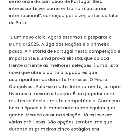
se no onze do campeão de Portugal. Será
interessante ver como entra num patamar
internacional”, começou por dizer, antes de falar
de Pote.
“É um novo ciclo. Agora estamos a preparar o
Mundial’2026. A Liga das Nações é o primeiro
passo. A história de Portugal nesta competição é
importante. É uma prova elitista, que coloca
frente a frente as melhores seleções. É uma lista
nova que abre a porta a jogadores que
acompanhámos durante 17 meses. O Pedro
Gonçalves… Fala-se muito. Internamente, sempre
tivemos a mesma situação. É um jogador com
muitas valências, muita competência. Começou
bem a época e é importante numa equipa que
ganha. Merece estar na seleção. Já esteve em
várias pré-listas. São opções. Lembro-me que
durante os primeiros cinco estágios era