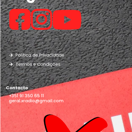
Política de Privacidade
Termos e Condições
Contacto
+351 91 350 65 11
geral.xradio@gmail.com