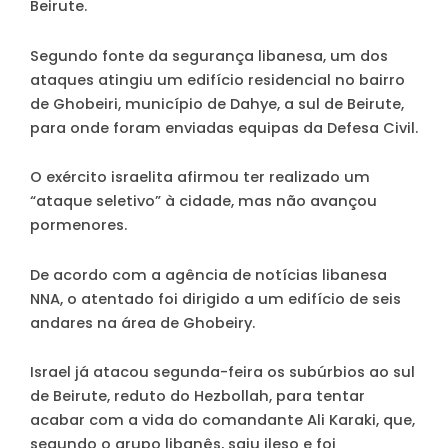
Beirute.
Segundo fonte da segurança libanesa, um dos
ataques atingiu um edifício residencial no bairro
de Ghobeiri, município de Dahye, a sul de Beirute,
para onde foram enviadas equipas da Defesa Civil.
O exército israelita afirmou ter realizado um
“ataque seletivo” à cidade, mas não avançou
pormenores.
De acordo com a agência de notícias libanesa
NNA, o atentado foi dirigido a um edifício de seis
andares na área de Ghobeiry.
Israel já atacou segunda-feira os subúrbios ao sul
de Beirute, reduto do Hezbollah, para tentar
acabar com a vida do comandante Ali Karaki, que,
segundo o grupo libanês, saiu ileso e foi