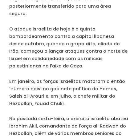
posteriormente transferido para uma área
segura.
O ataque israelita de hoje é o quinto
bombardeamento contra a capital libanesa
desde outubro, quando o grupo xiita, aliado do
Irão, começou a lançar ataques contra o norte de
Israel em solidariedade com as milícias
palestinianas na Faixa de Gaza.
Em janeiro, as forças israelitas mataram o então
‘número dois’ no gabinete político do Hamas,
Saleh al-Arouri e, em julho, o chefe militar do
Hezbollah, Fouad Chukr.
Na passada sexta-feira, o exército israelita abateu
Ibrahim Akil, comandante da Força al-Radwan do
Hezbollah, além de vários membros seniores do