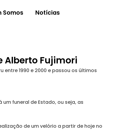
 Somos
Notícias
e Alberto Fujimori
ru entre 1990 e 2000 e passou os últimos
 um funeral de Estado, ou seja, as
ealização de um velório a partir de hoje no