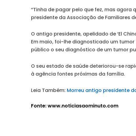
“Tinha de pagar pelo que fez, mas agora 
presidente da Associação de Familiares d
O antigo presidente, apelidado de ‘El Chin
Em maio, foi-lhe diagnosticado um tumor 
público o seu diagnóstico de um tumor p
O seu estado de saúde deteriorou-se rapi
à agência fontes próximas da família.
Leia Também:
Morreu antigo presidente do
Fonte: www.noticiasaominuto.com