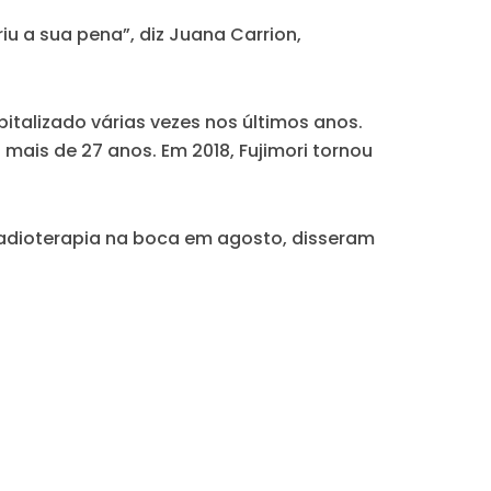
u a sua pena”, diz Juana Carrion,
pitalizado várias vezes nos últimos anos.
mais de 27 anos. Em 2018, Fujimori tornou
radioterapia na boca em agosto, disseram