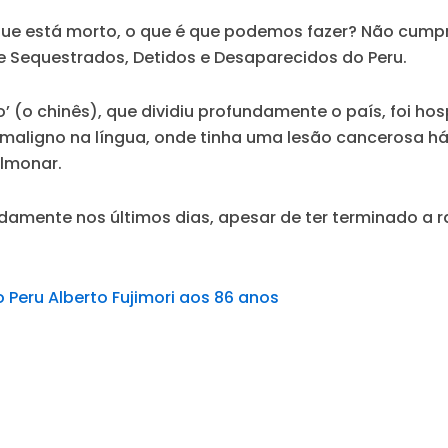
que está morto, o que é que podemos fazer? Não cumpri
e Sequestrados, Detidos e Desaparecidos do Peru.
o’ (o chinês), que dividiu profundamente o país, foi hos
maligno na língua, onde tinha uma lesão cancerosa há 
ulmonar.
damente nos últimos dias, apesar de ter terminado a 
 Peru Alberto Fujimori aos 86 anos