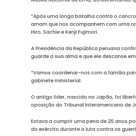
“Após uma longa batalha contra o cancro, 
amam que nos acompanhem com uma oração 
Hiro, Sachie e Kenji Fujimori.
A Presidência da República peruana confir
guarde a sua alma e que ele descanse em 
“Vamos coordenar-nos com a família para 
gabinete ministerial.
O antigo líder, nascido no Japão, foi lib
oposição do Tribunal Interamericano de Ju
Estava a cumprir uma pena de 25 anos po
do exército durante a luta contra os guer