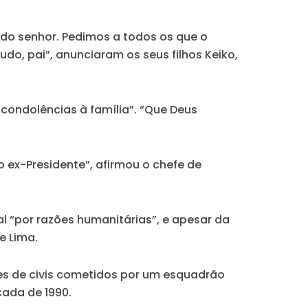
o do senhor. Pedimos a todos os que o
, pai”, anunciaram os seus filhos Keiko,
 condolências à família”. “Que Deus
 ex-Presidente”, afirmou o chefe de
l “por razões humanitárias”, e apesar da
e Lima.
es de civis cometidos por um esquadrão
cada de 1990.