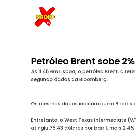
Skip
to
content
Petróleo Brent sobe 2
Às 11:45 em Lisboa, o petróleo Brent, a ref
segundo dados da Bloomberg.
Os mesmos dados indicam que o Brent su
Entretanto, o West Texas Intermediate (WT
atingiu 75,43 dólares por barril, mais 2,