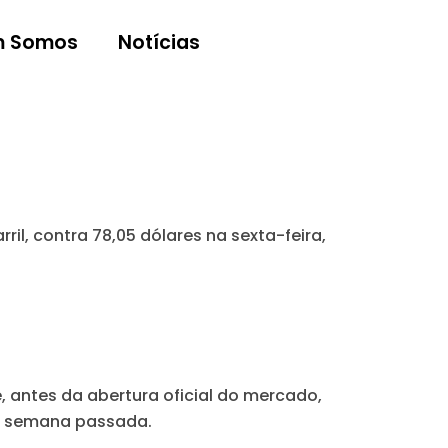
 Somos
Notícias
rril, contra 78,05 dólares na sexta-feira,
, antes da abertura oficial do mercado,
 na semana passada.