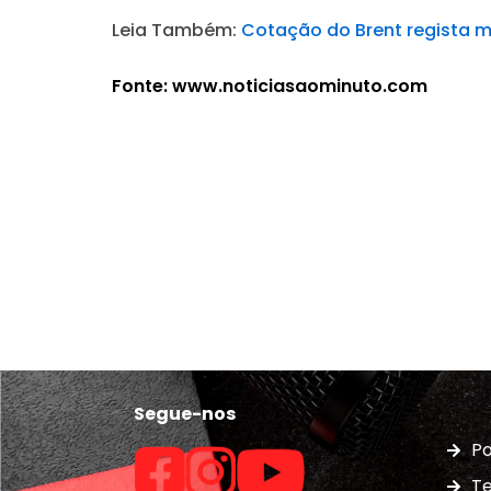
Leia Também:
Cotação do Brent regista 
Fonte: www.noticiasaominuto.com
Segue-nos
Po
Te