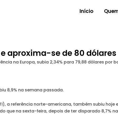
Início
Quem
% e aproxima-se de 80 dólares
erência na Europa, subia 2,34% para 79,88 dólares por ba
biu 8,9% na semana passada.
I), a referência norte-americana, também subiu hoje e
4% do que na sexta-feira, depois de ter disparado 8,7%