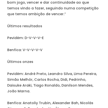
bom jogo, vencer e dar continuidade ao que
temos vindo a fazer, seguindo numa competição
que temos ambição de vencer.”
Últimos resultados
Pevidém
: D-V-V-V-E
Benfica
: V-V-V-V-V
Últimos onzes
Pevidém
: André Preto, Leandro Silva, Lima Pereira,
Simão Melhôr, Carlos Rocha, Didi, Pedrinho,
Daisuke Araki, Tiago Ronaldo, Danilson Mendes,
João Marna.
Benfica
: Anatoliy Trubin, Alexander Bah, Nicolás