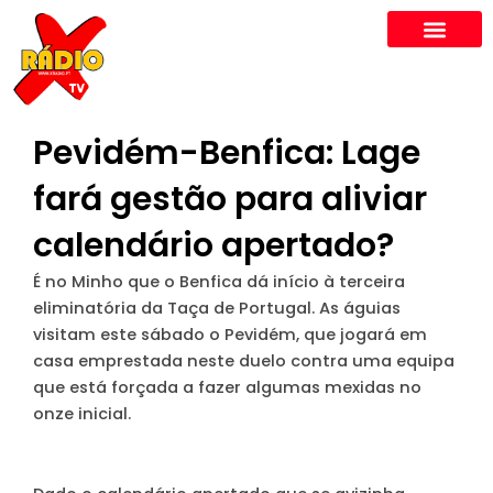
Skip
to
content
Pevidém-Benfica: Lage
fará gestão para aliviar
calendário apertado?
É no Minho que o Benfica dá início à terceira
eliminatória da Taça de Portugal. As águias
visitam este sábado o Pevidém, que jogará em
casa emprestada neste duelo contra uma equipa
que está forçada a fazer algumas mexidas no
onze inicial.