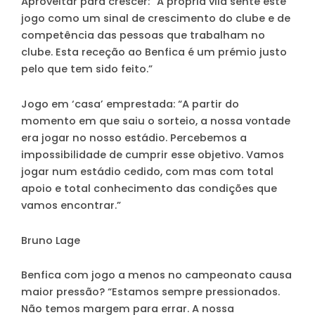
Aproveitar para crescer
: “A própria vila sente este
jogo como um sinal de crescimento do clube e de
competência das pessoas que trabalham no
clube. Esta receção ao Benfica é um prémio justo
pelo que tem sido feito.”
Jogo em ‘casa’ emprestada
: “A partir do
momento em que saiu o sorteio, a nossa vontade
era jogar no nosso estádio. Percebemos a
impossibilidade de cumprir esse objetivo. Vamos
jogar num estádio cedido, com mas com total
apoio e total conhecimento das condições que
vamos encontrar.”
Bruno Lage
Benfica com jogo a menos no campeonato causa
maior pressão?
“Estamos sempre pressionados.
Não temos margem para errar. A nossa