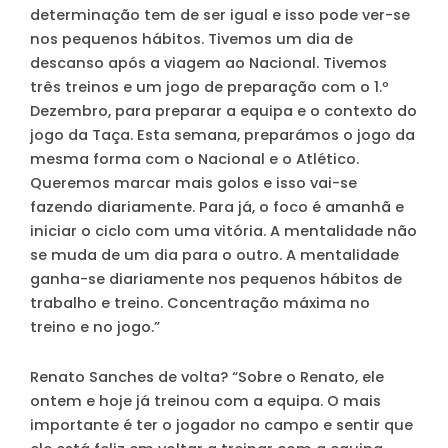
determinação tem de ser igual e isso pode ver-se
nos pequenos hábitos. Tivemos um dia de
descanso após a viagem ao Nacional. Tivemos
três treinos e um jogo de preparação com o 1.º
Dezembro, para preparar a equipa e o contexto do
jogo da Taça. Esta semana, preparámos o jogo da
mesma forma com o Nacional e o Atlético.
Queremos marcar mais golos e isso vai-se
fazendo diariamente. Para já, o foco é amanhã e
iniciar o ciclo com uma vitória. A mentalidade não
se muda de um dia para o outro. A mentalidade
ganha-se diariamente nos pequenos hábitos de
trabalho e treino. Concentração máxima no
treino e no jogo.”
Renato Sanches de volta?
“Sobre o Renato, ele
ontem e hoje já treinou com a equipa. O mais
importante é ter o jogador no campo e sentir que