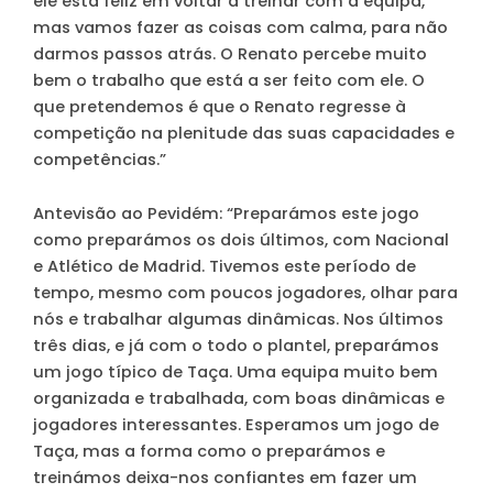
ele está feliz em voltar a treinar com a equipa,
mas vamos fazer as coisas com calma, para não
darmos passos atrás. O Renato percebe muito
bem o trabalho que está a ser feito com ele. O
que pretendemos é que o Renato regresse à
competição na plenitude das suas capacidades e
competências.”
Antevisão ao Pevidém:
“Preparámos este jogo
como preparámos os dois últimos, com Nacional
e Atlético de Madrid. Tivemos este período de
tempo, mesmo com poucos jogadores, olhar para
nós e trabalhar algumas dinâmicas. Nos últimos
três dias, e já com o todo o plantel, preparámos
um jogo típico de Taça. Uma equipa muito bem
organizada e trabalhada, com boas dinâmicas e
jogadores interessantes. Esperamos um jogo de
Taça, mas a forma como o preparámos e
treinámos deixa-nos confiantes em fazer um