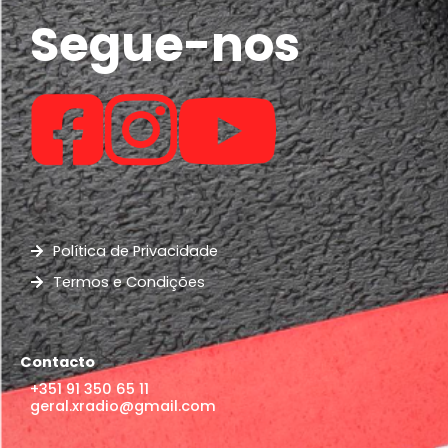
Segue-nos
Política de Privacidade
Termos e Condições
Contacto
+351 91 350 65 11
geral.xradio@gmail.com