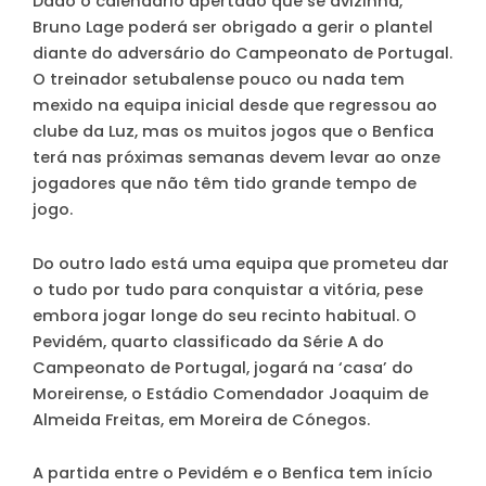
Dado o calendário apertado que se avizinha,
Bruno Lage poderá ser obrigado a gerir o plantel
diante do adversário do Campeonato de Portugal.
O treinador setubalense pouco ou nada tem
mexido na equipa inicial desde que regressou ao
clube da Luz, mas os muitos jogos que o Benfica
terá nas próximas semanas devem levar ao onze
jogadores que não têm tido grande tempo de
jogo.
Do outro lado está uma equipa que prometeu dar
o tudo por tudo para conquistar a vitória, pese
embora jogar longe do seu recinto habitual. O
Pevidém, quarto classificado da Série A do
Campeonato de Portugal, jogará na ‘casa’ do
Moreirense, o Estádio Comendador Joaquim de
Almeida Freitas, em Moreira de Cónegos.
A partida entre o Pevidém e o Benfica tem início