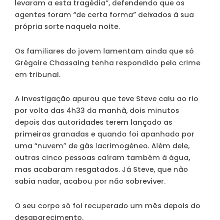
levaram a esta tragédia”, defendendo que os
agentes foram “de certa forma” deixados à sua
própria sorte naquela noite.
Os familiares do jovem lamentam ainda que só
Grégoire Chassaing tenha respondido pelo crime
em tribunal.
A investigação apurou que teve Steve caiu ao rio
por volta das 4h33 da manhã, dois minutos
depois das autoridades terem lançado as
primeiras granadas e quando foi apanhado por
uma “nuvem” de gás lacrimogéneo. Além dele,
outras cinco pessoas caíram também à água,
mas acabaram resgatados. Já Steve, que não
sabia nadar, acabou por não sobreviver.
O seu corpo só foi recuperado um mês depois do
desaparecimento.