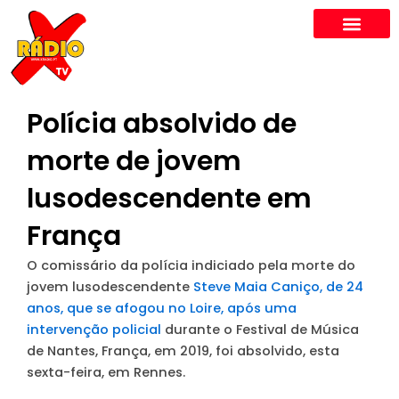
Skip
to
content
Polícia absolvido de
morte de jovem
lusodescendente em
França
O comissário da polícia indiciado pela morte do
jovem lusodescendente
Steve Maia Caniço, de 24
anos, que se afogou no Loire, após uma
intervenção policial
durante o Festival de Música
de Nantes, França, em 2019, foi absolvido, esta
sexta-feira, em Rennes.