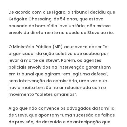
De acordo com o Le Figaro, o tribunal decidiu que
Grégoire Chassaing, de 54 anos, que estava
acusado de homicídio involuntário, não esteve
envolvido diretamente na queda de Steve ao rio.
O Ministério Público (MP) acusava-o de ser “o
organizador da ação coletiva que acabou por
levar à morte de Steve”. Porém, os agentes
policiais envolvidos na intervenção garantiram
em tribunal que agiram “em legítima defesa”,
sem intervenção do comissário, uma vez que
havia muita tensão no ar relacionada com o
movimento “coletes amarelos”.
Algo que não convence os advogados da família
de Steve, que apontam “uma sucessão de falhas
de previsão, de descuido e de antecipação que