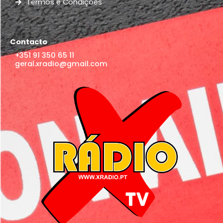
Termos e Condições
Contacto
+351 91 350 65 11
geral.xradio@gmail.com