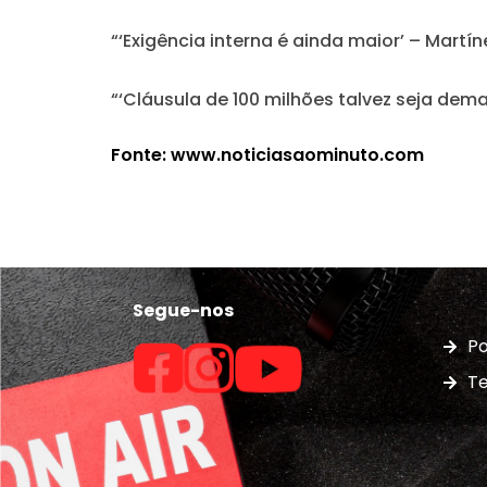
“‘Exigência interna é ainda maior’ – Mart
“‘Cláusula de 100 milhões talvez seja demai
Fonte: www.noticiasaominuto.com
Segue-nos
Po
Te