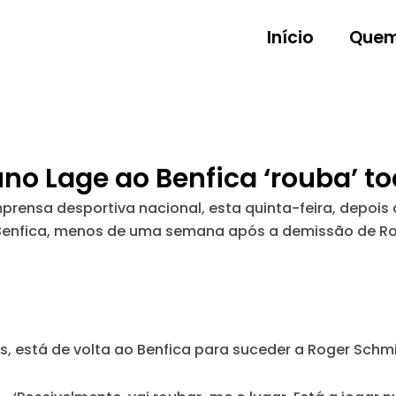
Início
Quem
uno Lage ao Benfica ‘rouba’ t
ensa desportiva nacional, esta quinta-feira, depois d
 Benfica, menos de uma semana após a demissão de Ro
, está de volta ao Benfica para suceder a Roger Schmi