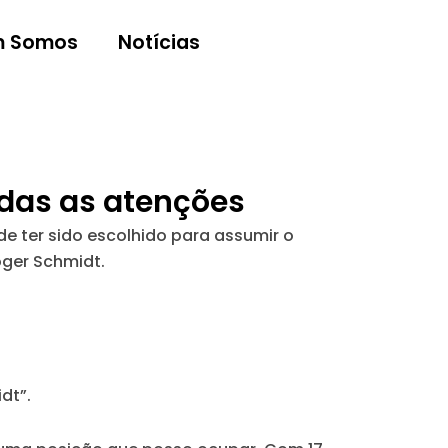
 Somos
Notícias
odas as atenções
e ter sido escolhido para assumir o
ger Schmidt.
dt”.