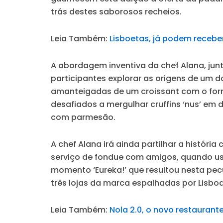
trás destes saborosos recheios.
Leia Também:
Lisboetas, já podem receber
A abordagem inventiva da chef Alana, jun
participantes explorar as origens de um 
amanteigadas de um croissant com o form
desafiados a mergulhar cruffins ‘nus’ em
com parmesão.
A chef Alana irá ainda partilhar a histór
serviço de fondue com amigos, quando us
momento ‘Eureka!’ que resultou nesta pec
três lojas da marca espalhadas por Lisbo
Leia Também:
Nola 2.0, o novo restaurant