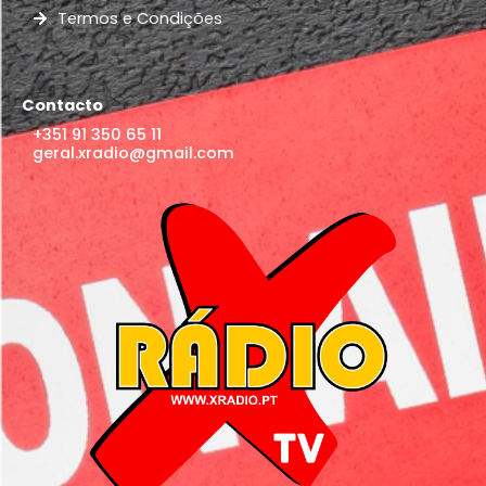
Termos e Condições
Contacto
+351 91 350 65 11
geral.xradio@gmail.com