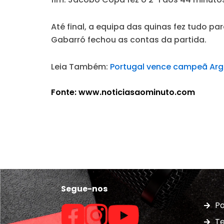
Até final, a equipa das quinas fez tudo p
Gabarró fechou as contas da partida.
Leia Também:
Portugal vence campeã Arge
Fonte: www.noticiasaominuto.com
Segue-nos
Po
Te