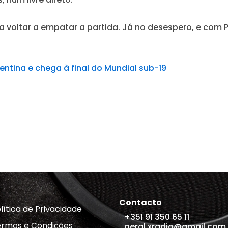
ara voltar a empatar a partida. Já no desespero, e com
ntina e chega à final do Mundial sub-19
Contacto
lítica de Privacidade
+351 91 350 65 11
rmos e Condições
geral.xradio@gmail.com