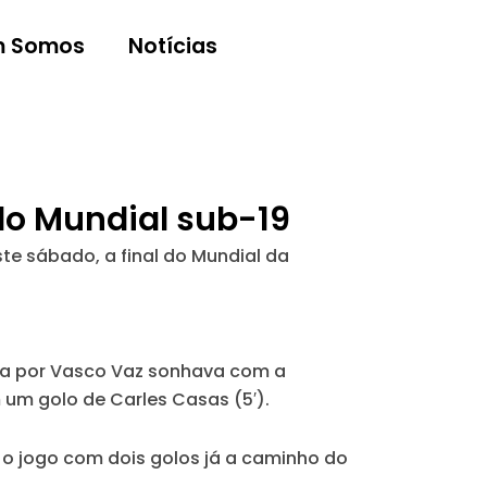
 Somos
Notícias
 do Mundial sub-19
te sábado, a final do Mundial da
ada por Vasco Vaz sonhava com a
um golo de Carles Casas (5′).
 o jogo com dois golos já a caminho do