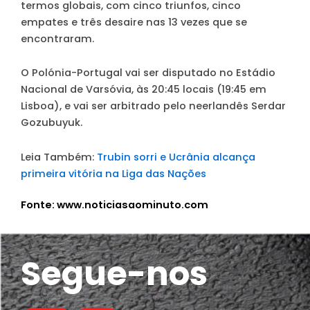
termos globais, com cinco triunfos, cinco
empates e três desaire nas 13 vezes que se
encontraram.
O Polónia-Portugal vai ser disputado no Estádio
Nacional de Varsóvia, às 20:45 locais (19:45 em
Lisboa), e vai ser arbitrado pelo neerlandês Serdar
Gozubuyuk.
Leia Também:
Trubin sorri e Ucrânia alcança
primeira vitória na Liga das Nações
Fonte: www.noticiasaominuto.com
Segue-nos