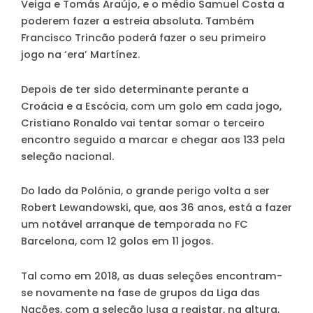
Veiga e Tomás Araújo, e o médio Samuel Costa a
poderem fazer a estreia absoluta. Também
Francisco Trincão poderá fazer o seu primeiro
jogo na ‘era’ Martínez.
Depois de ter sido determinante perante a
Croácia e a Escócia, com um golo em cada jogo,
Cristiano Ronaldo vai tentar somar o terceiro
encontro seguido a marcar e chegar aos 133 pela
seleção nacional.
Do lado da Polónia, o grande perigo volta a ser
Robert Lewandowski, que, aos 36 anos, está a fazer
um notável arranque de temporada no FC
Barcelona, com 12 golos em 11 jogos.
Tal como em 2018, as duas seleções encontram-
se novamente na fase de grupos da Liga das
Nações, com a seleção lusa a registar, na altura,