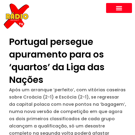
Skip
to
content
Portugal persegue
apuramento para os
‘quartos’ da Liga das
Nações
Após um arranque ‘perfeito’, com vitórias caseiras
sobre Croácia (2-1) e Escócia (2-1), se regressar
da capital polaca com nove pontos na ‘bagagem’,
numa nova versão de competição em que agora
os dois primeiros classificados de cada grupo
alcançam a qualificação, só um desastre
completo na segunda volta poderá afastar