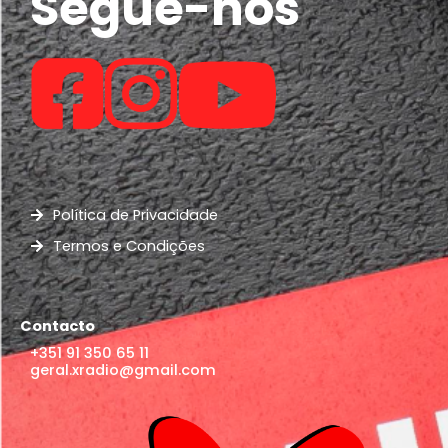
Segue-nos
Política de Privacidade
Termos e Condições
Contacto
+351 91 350 65 11
geral.xradio@gmail.com