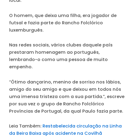
local.
O homem, que deixa uma filha, era jogador de
futsal e fazia parte do Rancho Folclórico
luxemburguês.
Nas redes sociais, vários clubes daquele país
prestaram homenagem ao português,
lembrando-o como uma pessoa de muito
empenho.
“Ótimo dançarino, menino de sorriso nos lábios,
amigo do seu amigo e que deixou em todos nós
uma imensa tristeza com a sua partida.”, escreve
por sua vez o grupo de Rancho Folclórico
Províncias de Portugal, da qual Paulo fazia parte.
Leia Também:
Restabelecida circulação na Linha
da Beira Baixa após acidente na Covilhã