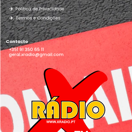
Política de Privacidade
Termos e Condições
Contacto
+351 91 350 65 11
geral.xradio@gmail.com