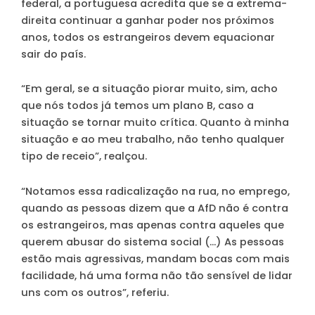
federal, a portuguesa acredita que se a extrema-
direita continuar a ganhar poder nos próximos
anos, todos os estrangeiros devem equacionar
sair do país.
“Em geral, se a situação piorar muito, sim, acho
que nós todos já temos um plano B, caso a
situação se tornar muito crítica. Quanto à minha
situação e ao meu trabalho, não tenho qualquer
tipo de receio”, realçou.
“Notamos essa radicalização na rua, no emprego,
quando as pessoas dizem que a AfD não é contra
os estrangeiros, mas apenas contra aqueles que
querem abusar do sistema social (…) As pessoas
estão mais agressivas, mandam bocas com mais
facilidade, há uma forma não tão sensível de lidar
uns com os outros”, referiu.