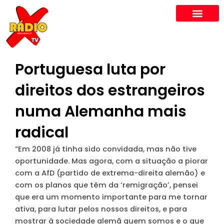
Skip
to
content
Portuguesa luta por
direitos dos estrangeiros
numa Alemanha mais
radical
“Em 2008 já tinha sido convidada, mas não tive
oportunidade. Mas agora, com a situação a piorar
com a AfD (partido de extrema-direita alemão) e
com os planos que têm da ‘remigração’, pensei
que era um momento importante para me tornar
ativa, para lutar pelos nossos direitos, e para
mostrar à sociedade alemã quem somos e o que