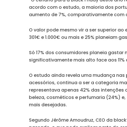
acordo com o estudo, a maioria dos portu
aumento de 7%, comparativamente com a i
O valor pode mesmo vir a ser superior ao
301€ e 1.000€ ou mais e 25% planeiam gast
Só 17% dos consumidores planeia gastar 
significativamente mais alto face aos 11
O estudo ainda revela uma mudança nas p
acessórios, continua a ser a categoria 
representava apenas 42% das intenções 
beleza, cosméticos e perfumaria (24%) e,
mais desejadas.
Segundo Jérôme Amoudruz, CEO da blackfr