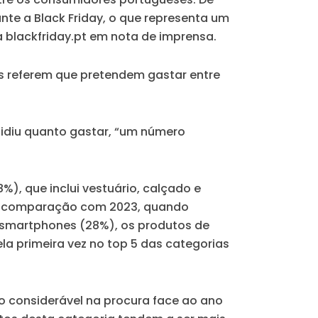
nte a Black Friday, o que representa um
blackfriday.pt em nota de imprensa.
es referem que pretendem gastar entre
idiu quanto gastar, “um número
, que inclui vestuário, calçado e
 em comparação com 2023, quando
 smartphones (28%), os produtos de
a primeira vez no top 5 das categorias
 considerável na procura face ao ano