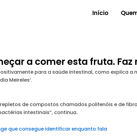
Início
Quem
çar a comer esta fruta. Faz m
ositivamente para a saúde intestinal, como explica a n
dia Meireles’.
o repletos de compostos chamados polifenóis e de fib
actérias intestinais”, continua.
nge que consegue identificar enquanto fala