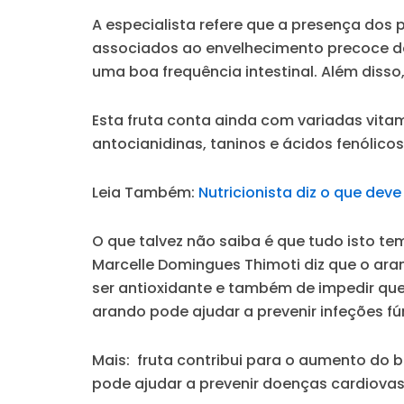
A especialista refere que a presença dos p
associados ao envelhecimento precoce da
uma boa frequência intestinal. Além disso
Esta fruta conta ainda com variadas vita
antocianidinas, taninos e ácidos fenólicos
Leia Também:
Nutricionista diz o que deve
O que talvez não saiba é que tudo isto te
Marcelle Domingues Thimoti diz que o ar
ser antioxidante e também de impedir que 
arando pode ajudar a prevenir infeções f
Mais: fruta contribui para o aumento do 
pode ajudar a prevenir doenças cardiovas