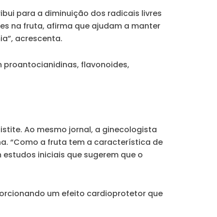
bui para a diminuição dos radicais livres
es na fruta, afirma que ajudam a manter
ia”, acrescenta.
 proantocianidinas, flavonoides,
istite. Ao mesmo jornal, a ginecologista
. “Como a fruta tem a característica de
m estudos iniciais que sugerem que o
porcionando um efeito cardioprotetor que