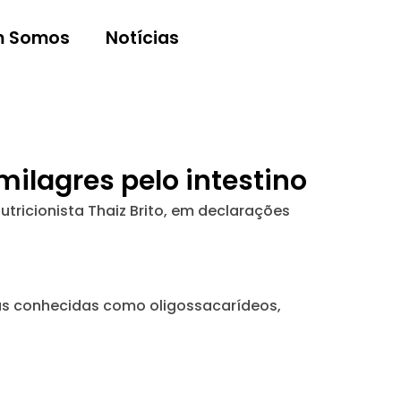
 Somos
Notícias
ilagres pelo intestino
utricionista Thaiz Brito, em declarações
ras conhecidas como oligossacarídeos,