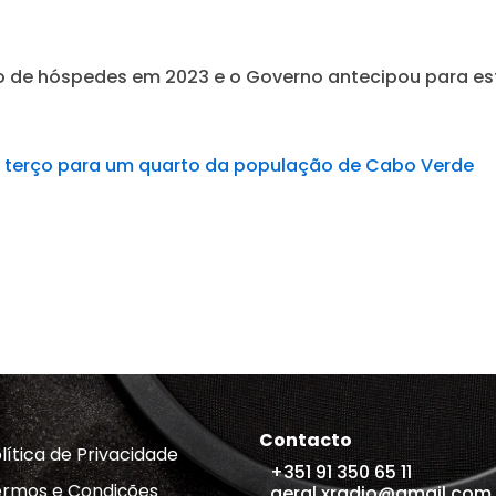
 de hóspedes em 2023 e o Governo antecipou para est
m terço para um quarto da população de Cabo Verde
Contacto
lítica de Privacidade
+351 91 350 65 11
rmos e Condições
geral.xradio@gmail.com