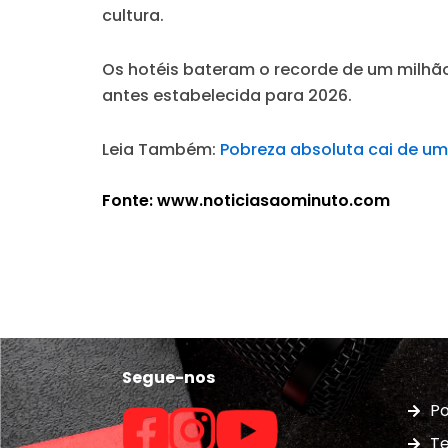
cultura.
Os hotéis bateram o recorde de um milhão
antes estabelecida para 2026.
Leia Também:
Pobreza absoluta cai de u
Fonte: www.noticiasaominuto.com
Segue-nos
Po
Te