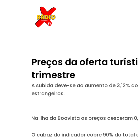
Skip
to
content
Preços da oferta turí
trimestre
A subida deve-se ao aumento de 3,12% dos
estrangeiros.
Na ilha da Boavista os preços desceram 0
O cabaz do indicador cobre 90% do total de