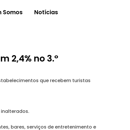
 Somos
Notícias
m 2,4% no 3.º
estabelecimentos que recebem turistas
inalterados.
ntes, bares, serviços de entretenimento e