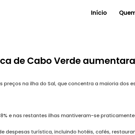
Início
Quem
stica de Cabo Verde aumentara
 preços na ilha do Sal, que concentra a maioria dos 
,8% e nas restantes ilhas mantiveram-se praticamente 
 despesas turística, incluindo hotéis, cafés, restaura