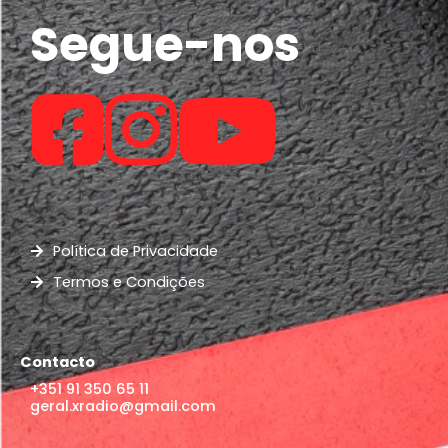
Segue-nos
Política de Privacidade
Termos e Condições
Contacto
+351 91 350 65 11
geral.xradio@gmail.com