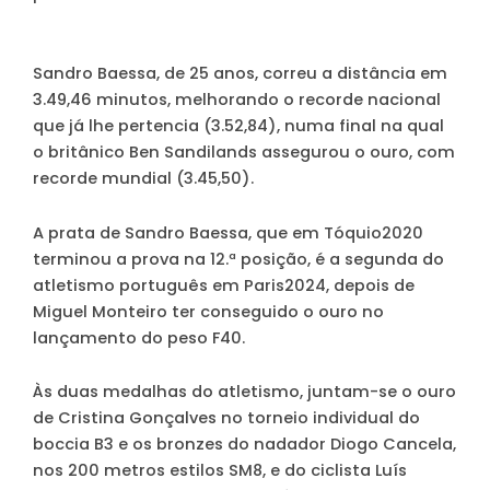
Sandro Baessa, de 25 anos, correu a distância em
3.49,46 minutos, melhorando o recorde nacional
que já lhe pertencia (3.52,84), numa final na qual
o britânico Ben Sandilands assegurou o ouro, com
recorde mundial (3.45,50).
A prata de Sandro Baessa, que em Tóquio2020
terminou a prova na 12.ª posição, é a segunda do
atletismo português em Paris2024, depois de
Miguel Monteiro ter conseguido o ouro no
lançamento do peso F40.
Às duas medalhas do atletismo, juntam-se o ouro
de Cristina Gonçalves no torneio individual do
boccia B3 e os bronzes do nadador Diogo Cancela,
nos 200 metros estilos SM8, e do ciclista Luís