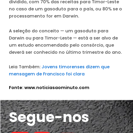
dividido, com 70% das receitas para Timor-Leste
no caso de um gasoduto para o país, ou 80% se o
processamento for em Darwin.
A seleção do conceito — um gasoduto para
Darwin ou para Timor-Leste — está a ser alvo de
um estudo encomendado pelo consórcio, que
deverá ser conhecido no último trimestre do ano.
Leia Também:
Jovens timorenses dizem que
mensagem de Francisco foi clara
Fonte: www.noticiasaominuto.com
Segue-nos