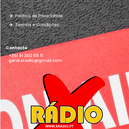
Política de Privacidade
Termos e Condições
Contacto
+351 91 350 65 11
geral.xradio@gmail.com