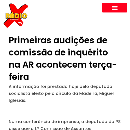
Skip
to
content
Primeiras audições de
comissão de inquérito
na AR acontecem terça-
feira
A informação foi prestada hoje pelo deputado
socialista eleito pelo círculo da Madeira, Miguel
Iglésias.
Numa conferência de imprensa, o deputado do PS
disse que a 1.ª Comissão de Assuntos