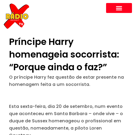
Skip
to
content
Príncipe Harry
homenageia socorrista:
“Porque ainda o faz?”
O príncipe Harry fez questão de estar presente na
homenagem feita a um socorrista.
Esta sexta-feira, dia 20 de setembro, num evento
que aconteceu em Santa Barbara – onde vive – o
duque de Sussex homenageou o profissional em
questão, nomeadamente, a piloto Loren