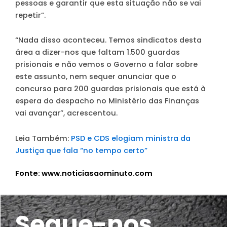
pessoas e garantir que esta situação não se vai
repetir”.
“Nada disso aconteceu. Temos sindicatos desta
área a dizer-nos que faltam 1.500 guardas
prisionais e não vemos o Governo a falar sobre
este assunto, nem sequer anunciar que o
concurso para 200 guardas prisionais que está à
espera do despacho no Ministério das Finanças
vai avançar”, acrescentou.
Leia Também:
PSD e CDS elogiam ministra da
Justiça que fala “no tempo certo”
Fonte: www.noticiasaominuto.com
Segue-nos