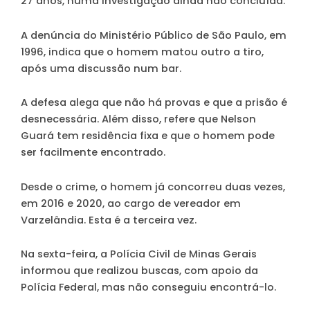
27 anos, numa investigação ainda não concluída.
A denúncia do Ministério Público de São Paulo, em
1996, indica que o homem matou outro a tiro,
após uma discussão num bar.
A defesa alega que não há provas e que a prisão é
desnecessária. Além disso, refere que Nelson
Guará tem residência fixa e que o homem pode
ser facilmente encontrado.
Desde o crime, o homem já concorreu duas vezes,
em 2016 e 2020, ao cargo de vereador em
Varzelândia. Esta é a terceira vez.
Na sexta-feira, a Polícia Civil de Minas Gerais
informou que realizou buscas, com apoio da
Polícia Federal, mas não conseguiu encontrá-lo.