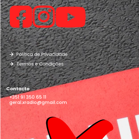
Política de Privacidade
Termos e Condições
Contacto
+351 91 350 65 11
geral.xradio@gmail.com