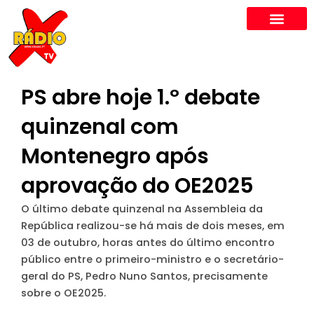
Skip
to
content
PS abre hoje 1.º debate
quinzenal com
Montenegro após
aprovação do OE2025
O último debate quinzenal na Assembleia da
República realizou-se há mais de dois meses, em
03 de outubro, horas antes do último encontro
público entre o primeiro-ministro e o secretário-
geral do PS, Pedro Nuno Santos, precisamente
sobre o OE2025.