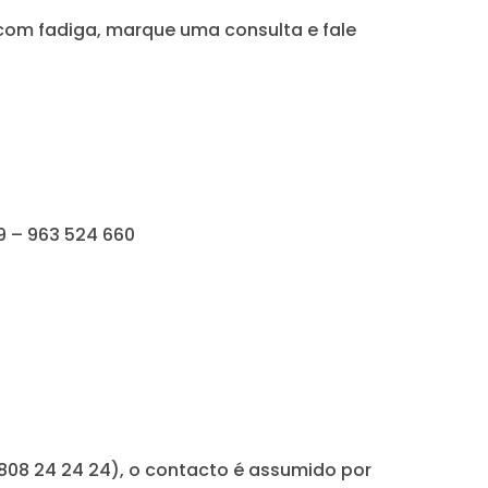
com fadiga, marque uma consulta e fale
69 – 963 524 660
08 24 24 24), o contacto é assumido por