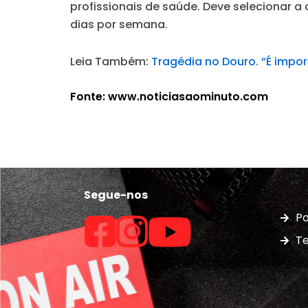
profissionais de saúde. Deve selecionar a
dias por semana.
Leia Também:
Tragédia no Douro. “É impo
Fonte: www.noticiasaominuto.com
Segue-nos
Po
Te