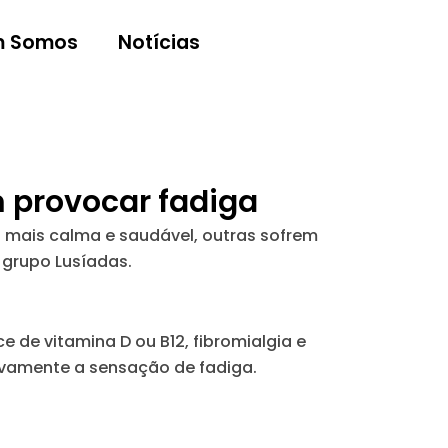
 Somos
Notícias
m provocar fadiga
 mais calma e saudável, outras sofrem
o grupo Lusíadas.
 de vitamina D ou B12, fibromialgia e
tivamente a sensação de fadiga.