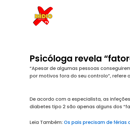
Skip
to
content
Psicóloga revela “fato
“Apesar de algumas pessoas conseguirem d
por motivos fora do seu controlo”, refere
De acordo com a especialista, as infeções
diabetes tipo 2 são apenas alguns dos “f
Leia Também:
Os pais precisam de férias