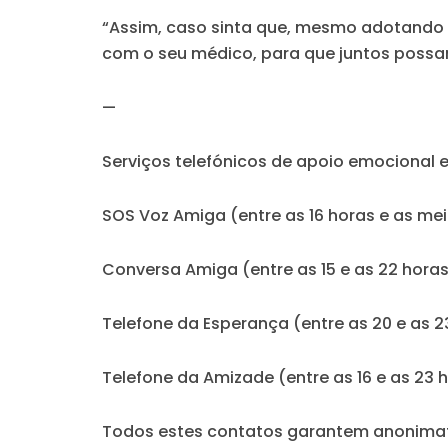
“Assim, caso sinta que, mesmo adotando 
com o seu médico, para que juntos possam
—
Serviços telefónicos de apoio emocional 
SOS Voz Amiga (entre as 16 horas e as me
Conversa Amiga (entre as 15 e as 22 horas
Telefone da Esperança (entre as 20 e as 
Telefone da Amizade (entre as 16 e as 23 
Todos estes contatos garantem anonimato