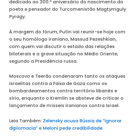
dedicado ao 300.º aniversário do nascimento do
poeta e pensador do Turcomenistão Magtymguly
Pyragy.
À margem do fórum, Putin vai reunir-se hoje com
o seu homólogo iraniano, Massud Pezeshkian,
com quem vai discutir o estado das relações
bilaterais e a grave situação no Médio Oriente,
segundo a Presidência russa.
Moscovo e Teerão condenaram tanto os ataques
israelitas contra a Faixa de Gaza como os
bombardeamentos contra território libanês e
sírio, enquanto o Kremlin se absteve de criticar o
lançamento de mísseis iranianos contra Israel.
Leia Também:
Zelensky acusa Rússia de “ignorar
diplomacia” e Meloni pede credibilidade