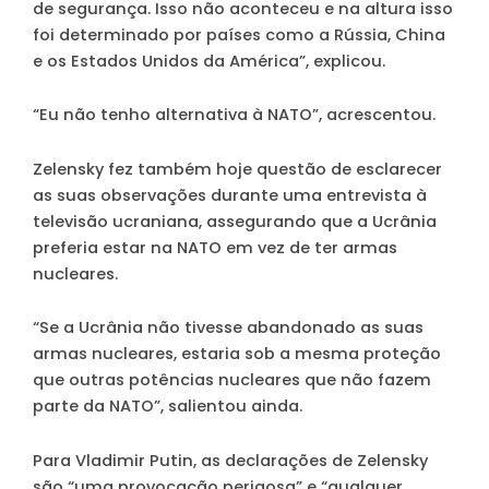
de segurança. Isso não aconteceu e na altura isso
foi determinado por países como a Rússia, China
e os Estados Unidos da América”, explicou.
“Eu não tenho alternativa à NATO”, acrescentou.
Zelensky fez também hoje questão de esclarecer
as suas observações durante uma entrevista à
televisão ucraniana, assegurando que a Ucrânia
preferia estar na NATO em vez de ter armas
nucleares.
“Se a Ucrânia não tivesse abandonado as suas
armas nucleares, estaria sob a mesma proteção
que outras potências nucleares que não fazem
parte da NATO”, salientou ainda.
Para Vladimir Putin, as declarações de Zelensky
são “uma provocação perigosa” e “qualquer