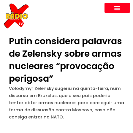
Skip
to
content
Putin considera palavras
de Zelensky sobre armas
nucleares “provocação
perigosa”
Volodymyr Zelensky sugeriu na quinta-feira, num
discurso em Bruxelas, que o seu país poderia
tentar obter armas nucleares para conseguir uma
forma de dissuasão contra Moscovo, caso não
consiga entrar na NATO.